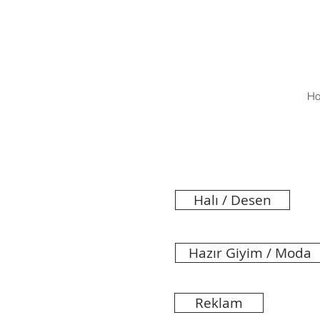
H
Halı / Desen
Hazır Giyim / Moda
Reklam